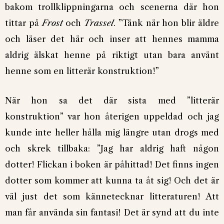
bakom trollklippningarna och scenerna där hon
tittar på
Frost
och
Trassel
. ”Tänk när hon blir äldre
och läser det här och inser att hennes mamma
aldrig älskat henne på riktigt utan bara använt
henne som en litterär konstruktion!”
När hon sa det där sista med ”litterär
konstruktion” var hon återigen uppeldad och jag
kunde inte heller hålla mig längre utan drogs med
och skrek tillbaka: ”Jag har aldrig haft någon
dotter! Flickan i boken är påhittad! Det finns ingen
dotter som kommer att kunna ta åt sig! Och det är
väl just det som kännetecknar litteraturen! Att
man får använda sin fantasi! Det är synd att du inte