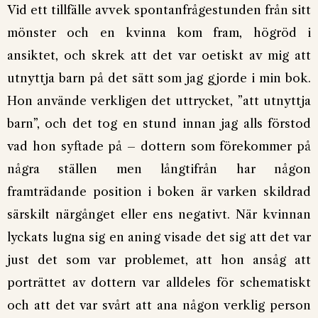
Vid ett tillfälle avvek spontanfrågestunden från sitt
mönster och en kvinna kom fram, högröd i
ansiktet, och skrek att det var oetiskt av mig att
utnyttja barn på det sätt som jag gjorde i min bok.
Hon använde verkligen det uttrycket, ”att utnyttja
barn”, och det tog en stund innan jag alls förstod
vad hon syftade på – dottern som förekommer på
några ställen men långtifrån har någon
framträdande position i boken är varken skildrad
särskilt närgånget eller ens negativt. När kvinnan
lyckats lugna sig en aning visade det sig att det var
just det som var problemet, att hon ansåg att
porträttet av dottern var alldeles för schematiskt
och att det var svårt att ana någon verklig person