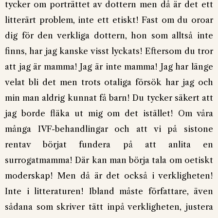
tycker om porträttet av dottern men då är det ett
litterärt problem, inte ett etiskt! Fast om du oroar
dig för den verkliga dottern, hon som alltså inte
finns, har jag kanske visst lyckats! Eftersom du tror
att jag är mamma! Jag är inte mamma! Jag har länge
velat bli det men trots otaliga försök har jag och
min man aldrig kunnat få barn! Du tycker säkert att
jag borde fläka ut mig om det istället! Om våra
många IVF-behandlingar och att vi på sistone
rentav börjat fundera på att anlita en
surrogatmamma! Där kan man börja tala om oetiskt
moderskap! Men då är det också i verkligheten!
Inte i litteraturen! Ibland måste författare, även
sådana som skriver tätt inpå verkligheten, justera