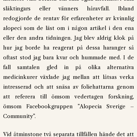
släktingars eller vänners håravfall. Ibland
redogjorde de rentav för erfarenheter av kvinnlig
alopeci som de läst om i någon artikel i den ena
eller den andra tidningen. Jag blev aldrig klok på
hur jag borde ha reagerat på dessa haranger så
oftast stod jag bara kvar och hummade med. I de
fall samtalen gled in på olika alternativa
medicinkurer växlade jag mellan att låtsas verka
intresserad och att snäsa av foliehattarna genom
att referera till ömsom vedertagen forskning,
ömsom Facebookgruppen ”Alopecia Sverige –
Community”.
Vid åtminstone två separata tillfällen hände det att