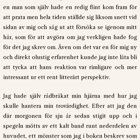
en man som själv hade en redig flint kom fram för
att prata men hela tiden ställde sig liksom snett vid
sidan av mig och såg ut att försöka se igenom mitt
hår, som för att avgöra om jag verkligen hade fog
för det jag skrev om. Även om det var en för mig ny
och direkt olustig erfarenhet kunde jag inte låta bli
att tycka att hans reaktion var rimligare och mer
intressant ur ett rent litterärt perspektiv.
Jag hade själv rådbråkat min hjärna med hur jag
skulle hantera min trovärdighet. Efter att jag den
där morgonen för sju år sedan stigit upp och i
spegeln mötts av ett kalt band runt nederdelen av
huvudet, ett mönster som jag i boken beskrev som