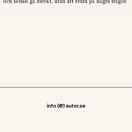
och sedan gå direkt, utan att svara på några frågor.
info (@) autor.se