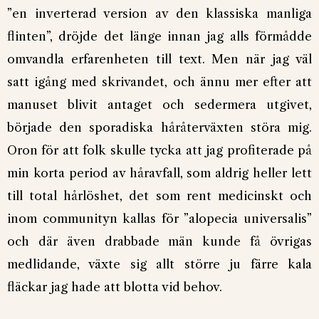
”en inverterad version av den klassiska manliga
flinten”, dröjde det länge innan jag alls förmådde
omvandla erfarenheten till text. Men när jag väl
satt igång med skrivandet, och ännu mer efter att
manuset blivit antaget och sedermera utgivet,
började den sporadiska håråterväxten störa mig.
Oron för att folk skulle tycka att jag profiterade på
min korta period av håravfall, som aldrig heller lett
till total hårlöshet, det som rent medicinskt och
inom communityn kallas för ”alopecia universalis”
och där även drabbade män kunde få övrigas
medlidande, växte sig allt större ju färre kala
fläckar jag hade att blotta vid behov.