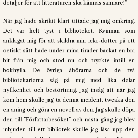
detaljer för att litteraturen ska kännas sannare!”
När jag hade skrikit klart tittade jag mig omkring.
Det var helt tyst i biblioteket. Kvinnan som
anklagat mig för att skildra min icke-dotter på ett
oetiskt sätt hade under mina tirader backat en bra
bit från mig och stod nu och tryckte intill en
bokhylla. De övriga åhörarna och de två
bibliotekarierna såg på mig med lika delar
nyfikenhet och bestörtning. Jag insåg att när jag
kom hem skulle jag ta denna incident, tweaka den
en aning och göra en novell av den. Jag skulle döpa
den till ”Författarbesöket” och nästa gång jag blev
inbjuden till ett bibliotek skulle jag läsa upp den