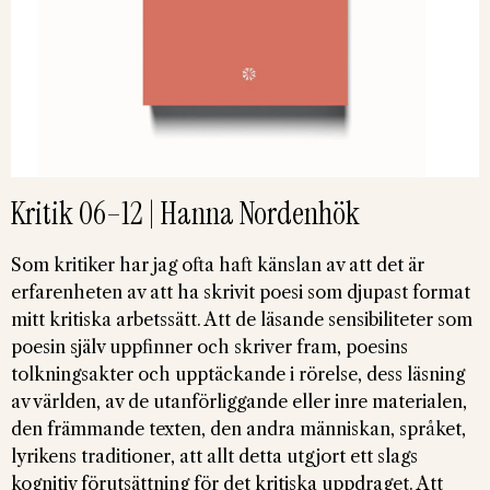
Kritik 06–12 | Hanna Nordenhök
Som kritiker har jag ofta haft känslan av att det är
erfarenheten av att ha skrivit poesi som djupast format
mitt kritiska arbetssätt. Att de läsande sensibiliteter som
poesin själv uppfinner och skriver fram, poesins
tolkningsakter och upptäckande i rörelse, dess läsning
av världen, av de utanförliggande eller inre materialen,
den främmande texten, den andra människan, språket,
lyrikens traditioner, att allt detta utgjort ett slags
kognitiv förutsättning för det kritiska uppdraget. Att