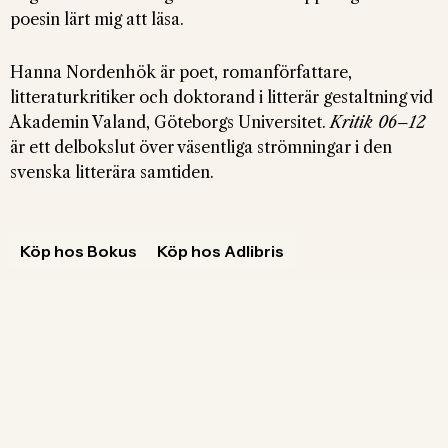
poesin lärt mig att läsa.
Hanna Nordenhök är poet, romanförfattare,
litteraturkritiker och doktorand i litterär gestaltning vid
Akademin Valand, Göteborgs Universitet.
Kritik 06–12
är ett delbokslut över väsentliga strömningar i den
svenska litterära samtiden.
Köp hos Bokus
Köp hos Adlibris