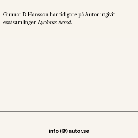
Gunnar D Hansson har tidigare på Autor utgivit
essäsamlingen
Lyckans berså
.
info (@) autor.se