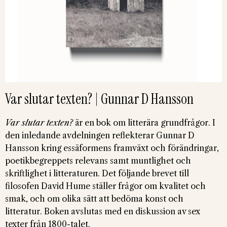
Var slutar texten? | Gunnar D Hansson
Var slutar texten?
är en bok om litterära grundfrågor. I
den inledande avdelningen reflekterar Gunnar D
Hansson kring essäformens framväxt och förändringar,
poetikbegreppets relevans samt muntlighet och
skriftlighet i litteraturen. Det följande brevet till
filosofen David Hume ställer frågor om kvalitet och
smak, och om olika sätt att bedöma konst och
litteratur. Boken avslutas med en diskussion av sex
texter från 1800-talet.